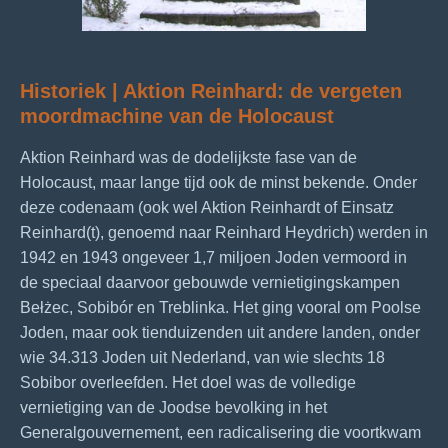
Historiek | Aktion Reinhard: de vergeten
moordmachine van de Holocaust
Aktion Reinhard was de dodelijkste fase van de
Holocaust, maar lange tijd ook de minst bekende. Onder
deze codenaam (ook wel Aktion Reinhardt of Einsatz
Reinhard(t), genoemd naar Reinhard Heydrich) werden in
1942 en 1943 ongeveer 1,7 miljoen Joden vermoord in
de speciaal daarvoor gebouwde vernietigingskampen
Bełżec, Sobibór en Treblinka. Het ging vooral om Poolse
Joden, maar ook tienduizenden uit andere landen, onder
wie 34.313 Joden uit Nederland, van wie slechts 18
Sobibor overleefden. Het doel was de volledige
vernietiging van de Joodse bevolking in het
Generalgouvernement, een radicalisering die voortkwam