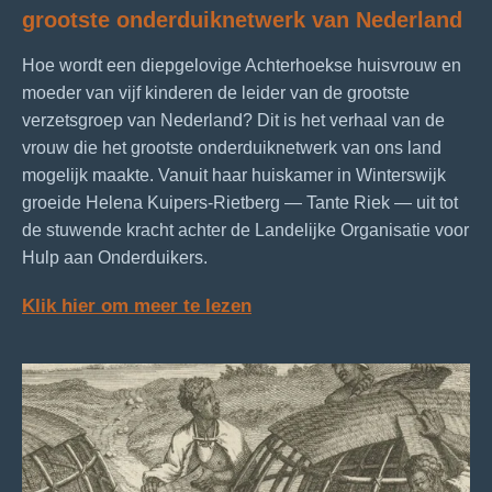
grootste onderduiknetwerk van Nederland
Hoe wordt een diepgelovige Achterhoekse huisvrouw en
moeder van vijf kinderen de leider van de grootste
verzetsgroep van Nederland? Dit is het verhaal van de
vrouw die het grootste onderduiknetwerk van ons land
mogelijk maakte. Vanuit haar huiskamer in Winterswijk
groeide Helena Kuipers-Rietberg — Tante Riek — uit tot
de stuwende kracht achter de Landelijke Organisatie voor
Hulp aan Onderduikers.
Klik hier om meer te lezen