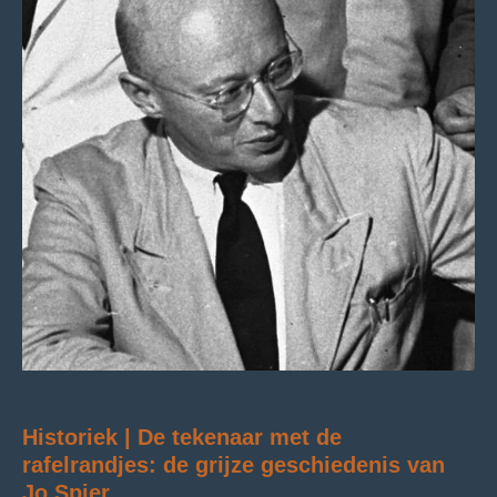
Historiek | De tekenaar met de
rafelrandjes: de grijze geschiedenis van
Jo Spier