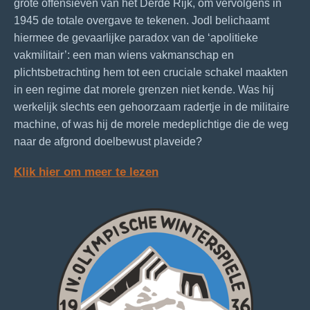
grote offensieven van het Derde Rijk, om vervolgens in
1945 de totale overgave te tekenen. Jodl belichaamt
hiermee de gevaarlijke paradox van de ‘apolitieke
vakmilitair’: een man wiens vakmanschap en
plichtsbetrachting hem tot een cruciale schakel maakten
in een regime dat morele grenzen niet kende. Was hij
werkelijk slechts een gehoorzaam radertje in de militaire
machine, of was hij de morele medeplichtige die de weg
naar de afgrond doelbewust plaveide?
Klik hier om meer te lezen