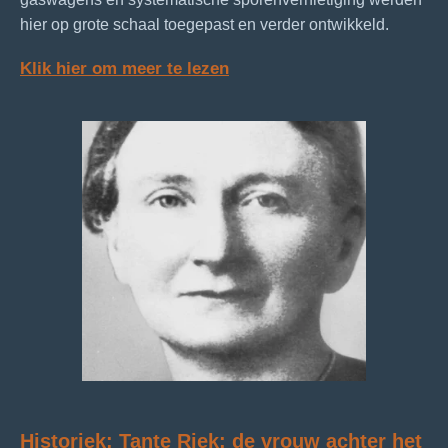
hier op grote schaal toegepast en verder ontwikkeld.
Klik hier om meer te lezen
Historiek: Tante Riek: de vrouw achter het