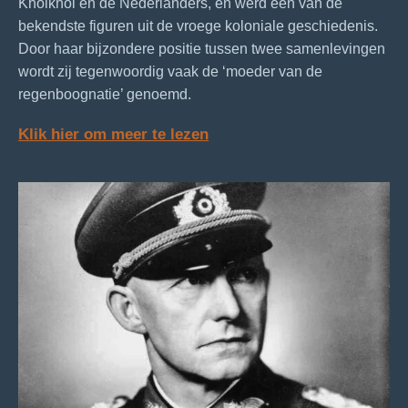
Khoikhoi en de Nederlanders, en werd een van de
bekendste figuren uit de vroege koloniale geschiedenis.
Door haar bijzondere positie tussen twee samenlevingen
wordt zij tegenwoordig vaak de ‘moeder van de
regenboognatie’ genoemd.
Klik hier om meer te lezen