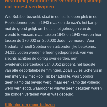
Historiek | Sobibor: het vernietigingskamp
dat moest verdwijnen
Wie Sobibor bezoekt, staat in een stille open plek in een
Pools dennenbos. In 1943 maakten de nazi’s het kamp
met de grond gelijk om het uit het geheugen van de
wereld te wissen, maar tussen 1942 en 1943 werden hier
tussen de 170.000 en 250.000 Joden vermoord. Voor
Nederland heeft Sobibor een uitzonderlijke betekenis:
34.313 Joden werden erheen gedeporteerd, van wie
slechts achttien de oorlog overleefden, een
overlevingspercentage van 0,052 procent, het laagste
van alle deportatiebestemmingen. Zoals Jules Schelvis in
een interview met Rob Trip benadrukte, was Sobibor
geen kamp dat bevrijd werd, maar een kamp dat volledig
werd vernietigd, waardoor er vrijwel geen getuigen waren
die konden vertellen wat er was gebeurd.
Klik hier om meer te lezen