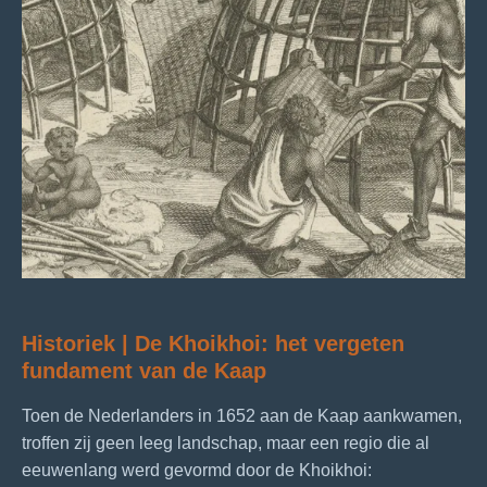
Historiek | De Khoikhoi: het vergeten
fundament van de Kaap
Toen de Nederlanders in 1652 aan de Kaap aankwamen,
troffen zij geen leeg landschap, maar een regio die al
eeuwenlang werd gevormd door de Khoikhoi: