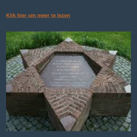
Klik hi
er om meer te lezen