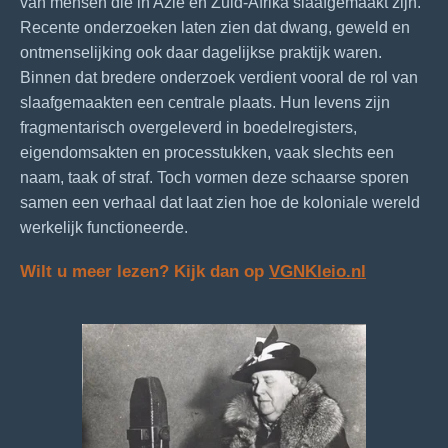
van mensen die in Azië en Zuid-Afrika slaafgemaakt zijn.
Recente onderzoeken laten zien dat dwang, geweld en
ontmenselijking ook daar dagelijkse praktijk waren.
Binnen dat bredere onderzoek verdient vooral de rol van
slaafgemaakten een centrale plaats. Hun levens zijn
fragmentarisch overgeleverd in boedelregisters,
eigendomsakten en processtukken, vaak slechts een
naam, taak of straf. Toch vormen deze schaarse sporen
samen een verhaal dat laat zien hoe de koloniale wereld
werkelijk functioneerde.
Wilt u meer lezen? Kijk dan op
VGNKleio.nl