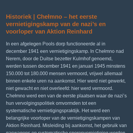
Historiek | Chełmno – het eerste
vernietigingskamp van de nazi’s en
v
oorloper van Aktion Reinhard
In een afgelegen Pools dorp functioneerde al in
december 1941 een vernietigingskamp. In Chełmno nad
Nerem, door de Duitse bezetter Kulmhof genoemd,
werden tussen december 1941 en januari 1945 minstens
150.000 tot 180.000 mensen vermoord, vrijwel allemaal
binnen enkele uren na aankomst. Hier werd niet gewerkt,
niet gewacht en niet overleefd: hier werd vermoord.
Chełmno werd een van de eerste plaatsen waar de nazi’s
hun vervolgingspolitiek omvormden tot een
systematische vernietigingspraktijk. Het werd een
belangrijke voorloper van de vernietigingskampen van
Aktion Reinhard. Misleiding bij aankomst, het gebruik van
gaswagens en systematische sporenvernietiging werden