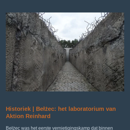
Historiek | Bełżec: het laboratorium van
Aktion Reinhard
Bełżec was het eerste vernietigingskamp dat binnen