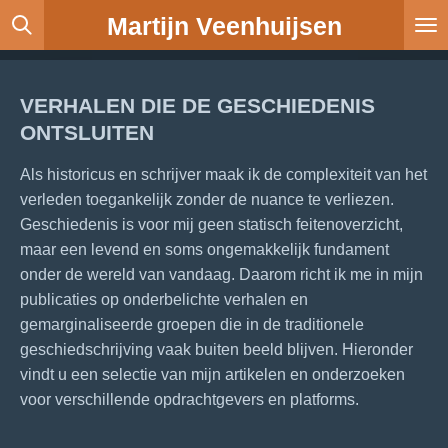
Martijn Veenhuijsen
Ga
direct
naar
de
VERHALEN DIE DE GESCHIEDENIS
hoofdinhoud
ONTSLUITEN
Als historicus en schrijver maak ik de complexiteit van het
verleden toegankelijk zonder de nuance te verliezen.
Geschiedenis is voor mij geen statisch feitenoverzicht,
maar een levend en soms ongemakkelijk fundament
onder de wereld van vandaag. Daarom richt ik me in mijn
publicaties op onderbelichte verhalen en
gemarginaliseerde groepen die in de traditionele
geschiedschrijving vaak buiten beeld blijven. Hieronder
vindt u een selectie van mijn artikelen en onderzoeken
voor verschillende opdrachtgevers en platforms.