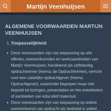
Martijn Veenhuijsen
Ga
direct
naar
de
ALGEMENE VOORWAARDEN MARTIJN
hoofdinhoud
VEENHUIJSEN
Toepasselijkheid
Deze voorwaarden zijn van toepassing op alle
offertes, overeenkomsten en werkzaamheden van
Martijn Veenhuijsen, handelend als zelfstandig
opdrachtnemer (hierna: de Opdrachtnemer), verricht
voor een zakelijke opdrachtgever (hierna:
Opdrachtgever), waaronder begrepen maar niet
beperkt tot lezingen, presentaties en het ontwikkelen
of aanbieden van educatief materiaal.
Deze voorwaarden zijn van toepassing op iedere
overeenkomst van opdracht als bedoeld in artikel