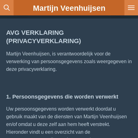
Martijn Veenhuijsen
Ga
direct
naar
de
AVG VERKLARING
hoofdinhoud
(PRIVACYVERKLARING)
Martijn Veenhuijsen, is verantwoordelijk voor de
verwerking van persoonsgegevens zoals weergegeven in
deze privacyverklaring.
1. Persoonsgegevens die worden verwerkt
Uw persoonsgegevens worden verwerkt doordat u
gebruik maakt van de diensten van Martijn Veenhuijsen
en/of omdat u deze zelf aan hem heeft verstrekt.
Hieronder vindt u een overzicht van de