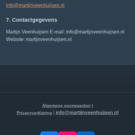
info@martijnveenhuijsen.nl
7. Contactgegevens
Martijn Veenhuijsen E-mail: info@martijnveenhuijsen.nl
Website: martijnveenhuijsen.nl
Algemene voorwaarden
|
|
i
nfo
@martijnveenhuijsen.nl
Privacyverklaring