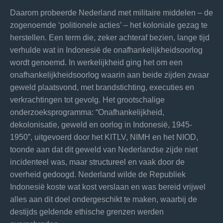
Daarom probeerde Nederland met militaire middelen – de
zogenoemde ‘politionele acties’ – het koloniale gezag te
herstellen. Een term die, zeker achteraf bezien, lange tijd
verhulde wat in Indonesië de onafhankelijkheidsoorlog
wordt genoemd. In werkelijkheid ging het om een
onafhankelijkheidsoorlog waarin aan beide zijden zwaar
geweld plaatsvond, met brandstichting, executies en
verkrachtingen tot gevolg. Het grootschalige
onderzoeksprogramma: “Onafhankelijkheid,
dekolonisatie, geweld en oorlog in Indonesië, 1945-
1950”, uitgevoerd door het KITLV, NIMH en het NIOD,
toonde aan dat dit geweld van Nederlandse zijde niet
incidenteel was, maar structureel en vaak door de
overheid gedoogd. Nederland wilde de Republiek
Indonesië koste wat kost verslaan en was bereid vrijwel
alles aan dit doel ondergeschikt te maken, waarbij de
destijds geldende ethische grenzen werden